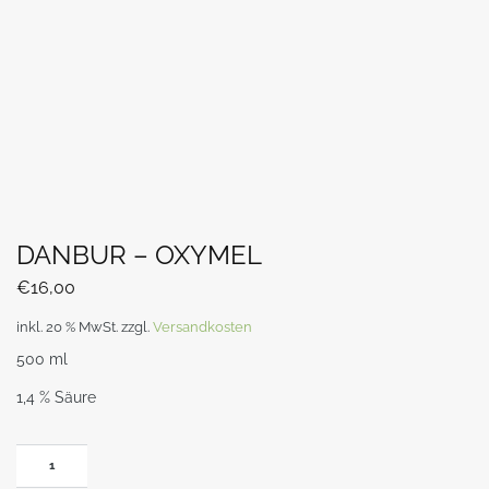
DANBUR – OXYMEL
€
16,00
inkl. 20 % MwSt.
zzgl.
Versandkosten
500 ml
1,4 % Säure
DANBUR
-