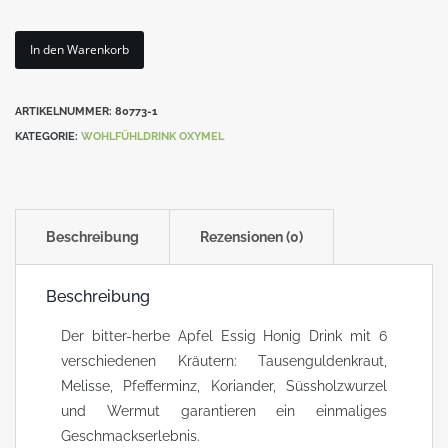
OXYMEL
Menge
In den Warenkorb
ARTIKELNUMMER:
80773-1
KATEGORIE:
WOHLFÜHLDRINK OXYMEL
Beschreibung
Rezensionen (0)
Beschreibung
Der bitter-herbe Apfel Essig Honig Drink mit 6
verschiedenen Kräutern: Tausenguldenkraut,
Melisse, Pfefferminz, Koriander, Süssholzwurzel
und Wermut garantieren ein einmaliges
Geschmackserlebnis.