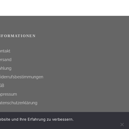
NFORMATIONEN
ontakt
ersand
ahlung
iderrufsbestimmungen
GB
mpressum
atenschutzerklärung
ebsite und Ihre Erfahrung zu verbessern.