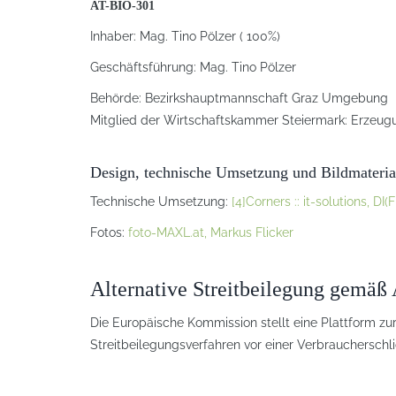
AT-BIO-301
Inhaber: Mag. Tino Pölzer ( 100%)
Geschäftsführung: Mag. Tino Pölzer
Behörde: Bezirkshauptmannschaft Graz Umgebung
Mitglied der Wirtschaftskammer Steiermark: Erzeugu
Design, technische Umsetzung und Bildmateria
Technische Umsetzung:
[4]Corners :: it-solutions, D
Fotos:
foto-MAXL.at, Markus Flicker
Alternative Streitbeilegung gemä
Die Europäische Kommission stellt eine Plattform zur
Streitbeilegungsverfahren vor einer Verbraucherschlic