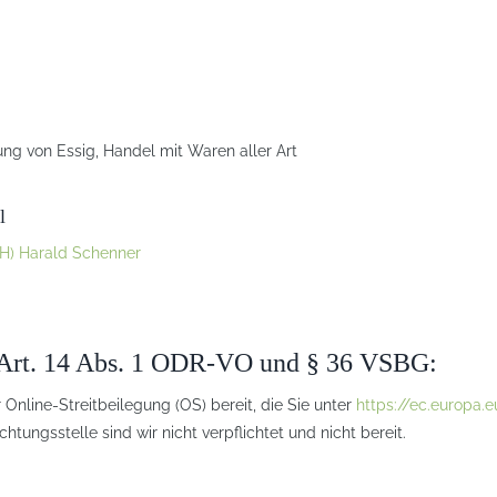
ng von Essig, Handel mit Waren aller Art
l
I(FH) Harald Schenner
ß Art. 14 Abs. 1 ODR-VO und § 36 VSBG:
 Online-Streitbeilegung (OS) bereit, die Sie unter
https://ec.europa
htungsstelle sind wir nicht verpflichtet und nicht bereit.