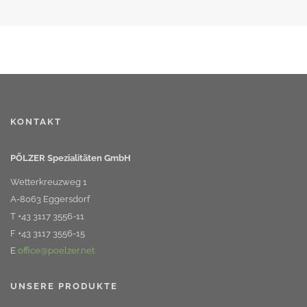
KONTAKT
PÖLZER Spezialitäten GmbH
Wetterkreuzweg 1
A-8063 Eggersdorf
T +43 3117 3556-11
F +43 3117 3556-15
E
office@poelzer.net
UNSERE PRODUKTE