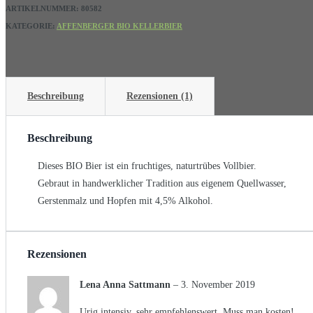
ARTIKELNUMMER:
80582
KATEGORIE:
AFFENBERGER BIO KELLERBIER
Beschreibung
Rezensionen (1)
Beschreibung
Dieses BIO Bier ist ein fruchtiges, naturtrübes Vollbier.
Gebraut in handwerklicher Tradition aus eigenem Quellwasser,
Gerstenmalz und Hopfen mit 4,5% Alkohol.
Rezensionen
Lena Anna Sattmann
–
3. November 2019
Urig intensiv, sehr empfehlenswert. Muss man kosten!