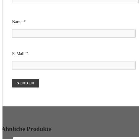
Name
*
E-Mail
*
Ähnliche Produkte