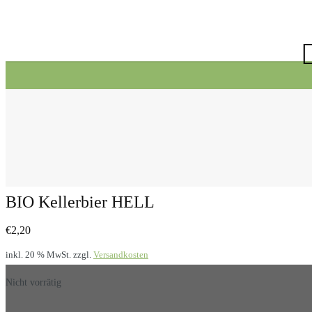
BIO Kellerbier HELL
€
2,20
inkl. 20 % MwSt.
zzgl.
Versandkosten
Nicht vorrätig