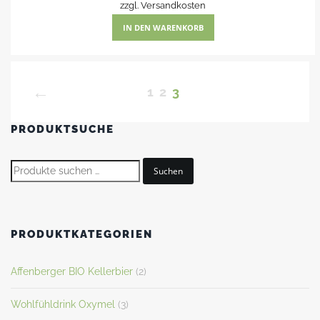
zzgl.
Versandkosten
IN DEN WARENKORB
←
1
2
3
PRODUKTSUCHE
Suchen
PRODUKTKATEGORIEN
Affenberger BIO Kellerbier
(2)
Wohlfühldrink Oxymel
(3)